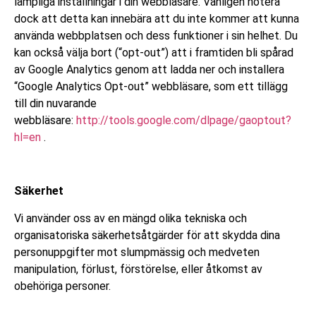
lämpliga inställningar i din webbläsare. Vänligen notera
dock att detta kan innebära att du inte kommer att kunna
använda webbplatsen och dess funktioner i sin helhet. Du
kan också välja bort (“opt-out”) att i framtiden bli spårad
av Google Analytics genom att ladda ner och installera
“Google Analytics Opt-out” webbläsare, som ett tillägg
till din nuvarande
webbläsare:
http://tools.google.com/dlpage/gaoptout?
hl=en
.
Säkerhet
Vi använder oss av en mängd olika tekniska och
organisatoriska säkerhetsåtgärder för att skydda dina
personuppgifter mot slumpmässig och medveten
manipulation, förlust, förstörelse, eller åtkomst av
obehöriga personer.