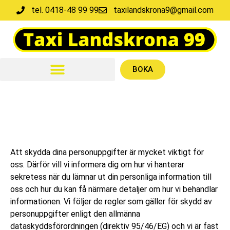
tel. 0418-48 99 99
taxilandskrona9@gmail.com
BOKA
Att skydda dina personuppgifter är mycket viktigt för
oss. Därför vill vi informera dig om hur vi hanterar
sekretess när du lämnar ut din personliga information till
oss och hur du kan få närmare detaljer om hur vi behandlar
informationen. Vi följer de regler som gäller för skydd av
personuppgifter enligt den allmänna
dataskyddsförordningen (direktiv 95/46/EG) och vi är fast