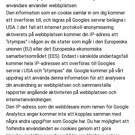
användare använder webbplatsen.
Den information som en cookie samlar in om dig kommer
att överföras till, och lagras på Googles servrar belägna i
USA. I det fall att internet protokoll-anonymisering
aktiverats på webbplatsen kommer din IP-adress att
“stympas” i någon av de stater som ingår i den Europeiska
unionen (EU) eller det Europeiska ekonomiska
samarbetsområdet (EES). Endast i särskilda undantagsfall
kommer hela IP-adressen att överföras till Googles
servrar i USA och “stympas” där. Google kommer på vårt
uppdrag att använda denna information för att analysera
din användning av webbplatsen och sammanställa
rapporter angående aktiviteten på webbplatsen och
internetanvändningen.
Den IP-adress som din webbläsare inom ramen för Google
Analytics anger kommer inte att kopplas samman med
några andra uppgifter som Google har. Du har möjlighet att
förhindra användandet av cookies genom att göra