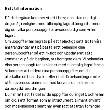
Rätt till information
På din begäran kommer vi i ett brev, och utan onödigt
dröjsmål, i enlighet med tillämplig lagstiftning informera
dig om vilka personuppgifter avseende dig som vi har
lagrat.
Om uppgifter har lagrats på ett felaktigt sätt trots våra
ansträngningar att på bästa sätt behandla dina
personuppgifter på ett riktigt och uppdaterat sätt
kommer vi, på din begäran, att korrigera dem. Vi behandlar
dina personuppgifter i enlighet med tillämplig lagstiftning.
Vi kommer att radera dina personuppgifter om du
återkallar ditt samtycke eller i fall då behandlingen inte
står i överensstämmelse med kraven i den allmänna
dataskyddförordningen.
Du har rätt att ta del av de uppgifter du angett, och vi har
om dig, i ett format som är strukturerat, allmänt använt
och maskinläsbart samt har även rätt att utan förhinder