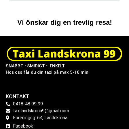
Vi önskar dig en trevlig resa!
SNABBT • SMIDIGT • ENKELT
Hos oss får du din taxi på max 5-10 min!
KONTAKT
0418-48 99 99
taxilandskrona9@gmail.com
Föreningsg. 64, Landskrona
Facebook