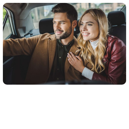
När du bokar din taxi
Hos oss har du din taxi inom max 5-10 minuter.
Vill du ha framförhållning går det även att förboka