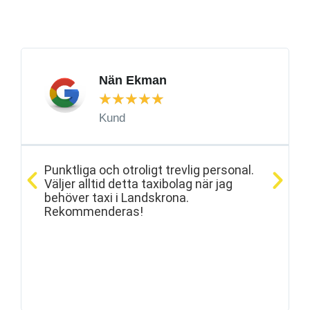
utvecklas som företag.
Nän Ekman
★
★
★
★
★
Kund
Punktliga och otroligt trevlig personal.
Väljer alltid detta taxibolag när jag
behöver taxi i Landskrona.
Rekommenderas!