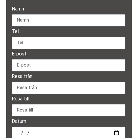
Namn
Tel.
E-post
Resa från
Resa till
Datum